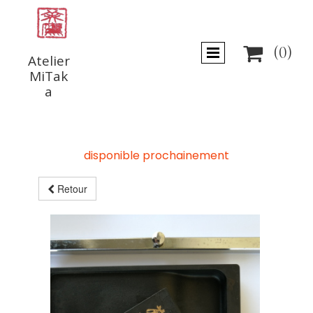

(0)
Atelier
MiTak
a
disponible prochainement
Retour